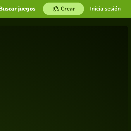
Buscar juegos
Crear
Inicia sesión