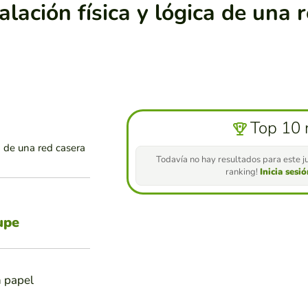
lación física y lógica de una 
Top 10 
a de una red casera
Todavía no hay resultados para este ju
ranking!
Inicia sesi
upe
n papel