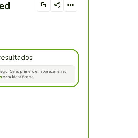
red
resultados
ego. ¡Sé el primero en aparecer en el
ón
para identificarte.