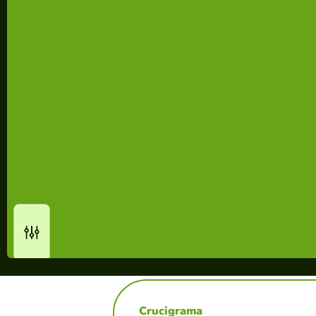
Crucigrama