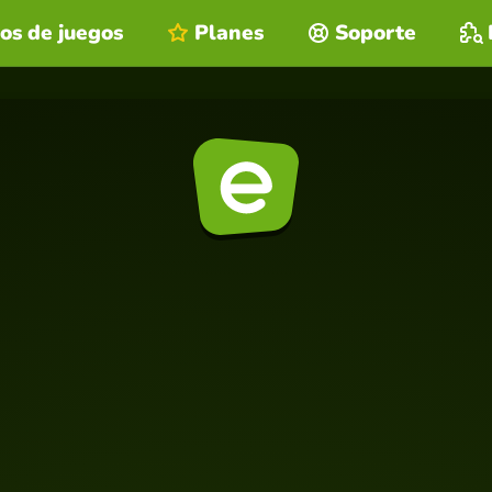
os de juegos
Planes
Soporte