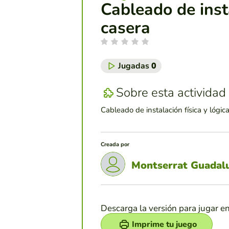
Cableado de insta
casera
Jugadas
0
Sobre esta actividad
Cableado de instalación física y lógic
Creada por
Montserrat Guadal
Descarga la versión para jugar e
Imprime tu juego