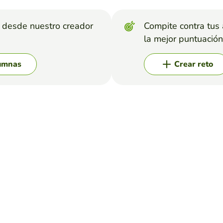
s desde nuestro creador
Compite contra tus
la mejor puntuación
lumnas
Crear reto