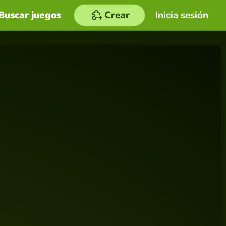
Buscar juegos
Crear
Inicia sesión