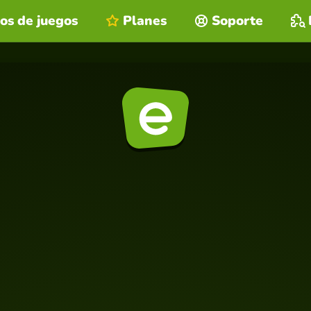
os de juegos
Planes
Soporte