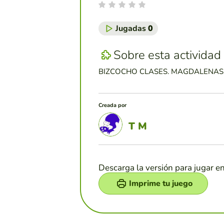
Jugadas
0
Sobre esta actividad
BIZCOCHO CLASES. MAGDALENAS,
Creada por
T M
Descarga la versión para jugar e
Imprime tu juego