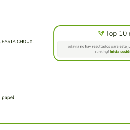
Top 10 
 PASTA CHOUX.
Todavía no hay resultados para este ju
ranking!
Inicia sesi
n papel