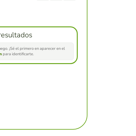
resultados
ego. ¡Sé el primero en aparecer en el
ón
para identificarte.