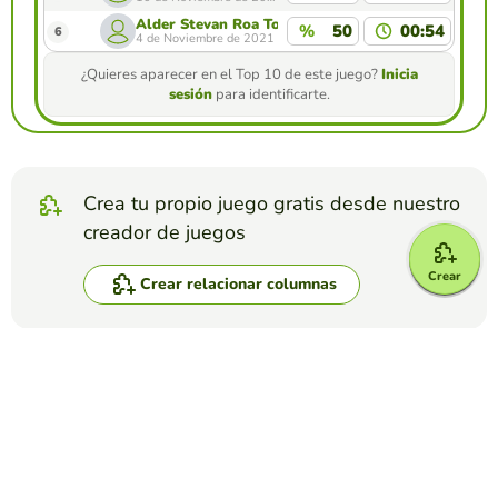
Alder Stevan Roa Torres
%
50
00:54
6
4 de Noviembre de 2021
¿Quieres aparecer en el Top 10 de este juego?
Inicia
sesión
para identificarte.
Crea tu propio juego gratis desde nuestro
creador de juegos
Crear
Crear relacionar columnas
Compite contra tus amigos para ver quien
consigue la mejor puntuación en esta
actividad
Crear reto