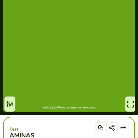
Test
AMINAS