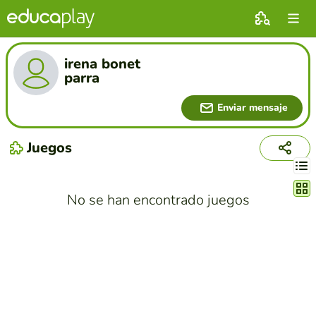
irena bonet
parra
Enviar mensaje
Juegos
Cambi
No se han encontrado juegos