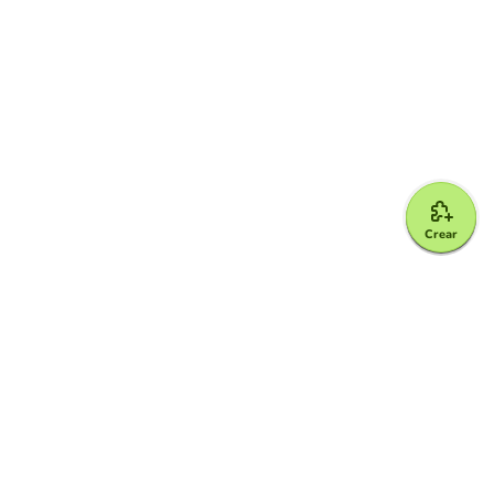
Crear
Google for Education Partner
Google Classroom