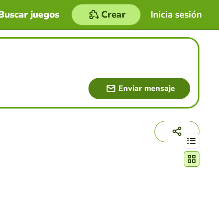
Buscar juegos
Crear
Inicia sesión
Enviar mensaje
Cambiar mo