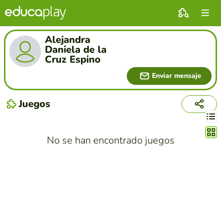
Alejandra
Daniela de la
Cruz Espino
Enviar mensaje
Juegos
Cambi
No se han encontrado juegos