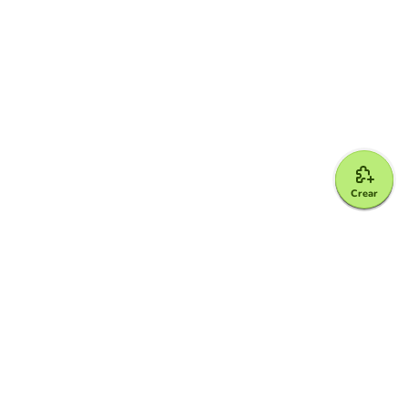
Crear
Google for Education Partner
Google Classroom