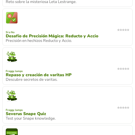
Reto sobre la misteriosa Leta Lestrange.
Sí o No
Desafío de Precisión Mágica: Reducto y Accio
Precisión en hechizos Reducto y Accio.
Froggy Jumps
Repaso y creación de varitas HP
Descubre secretos de varitas.
Froggy Jumps
Severus Snape Quiz
Test your Snape knowledge.