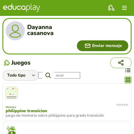
Dayanna
casanova
Enviar mensaje
Juegos
Cambi
Memory
philippine transicion
juego de memoria sobre philippine para grado transición