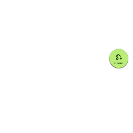
Crear
Google for Education Partner
Google Classroom