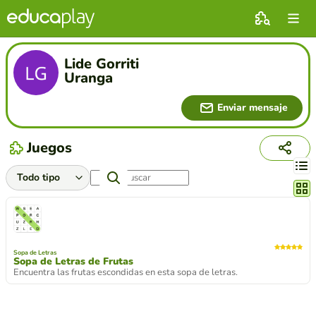
Lide Gorriti
Uranga
Enviar mensaje
Juegos
Cambi
Sopa de Letras
Sopa de Letras de Frutas
Encuentra las frutas escondidas en esta sopa de letras.