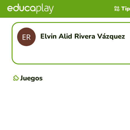
Tip
Elvin Alid Rivera Vázquez
Juegos