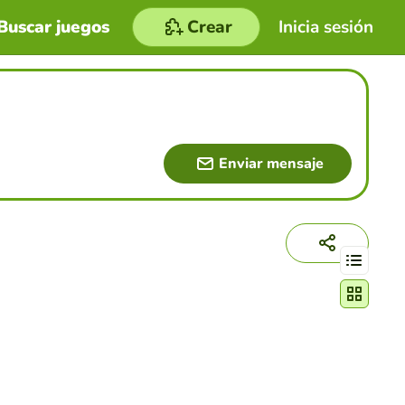
Buscar juegos
Crear
Inicia sesión
Enviar mensaje
Cambiar mo