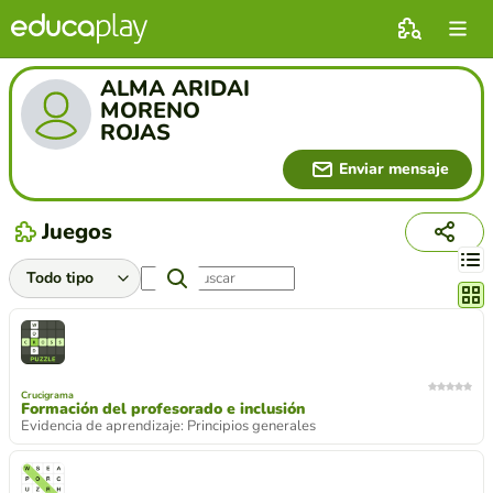
ALMA ARIDAI
MORENO
ROJAS
Enviar mensaje
Juegos
Cambi
Crucigrama
Formación del profesorado e inclusión
Evidencia de aprendizaje: Principios generales