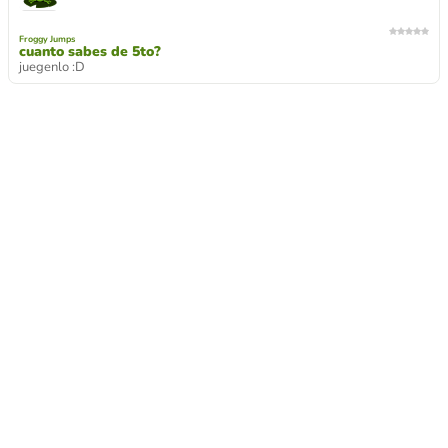
Froggy Jumps
cuanto sabes de 5to?
juegenlo :D