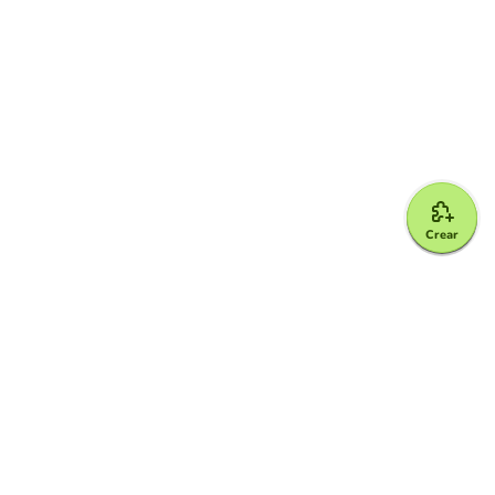
Crear
Google for Education Partner
Google Classroom