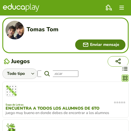
Tomas Tom
Enviar mensaje
Juegos
Cambi
Sopa de Letras
ENCUENTRA A TODOS LOS ALUMNOS DE 6TO
juego muy bueno en donde debes de encontrar a los alumnos