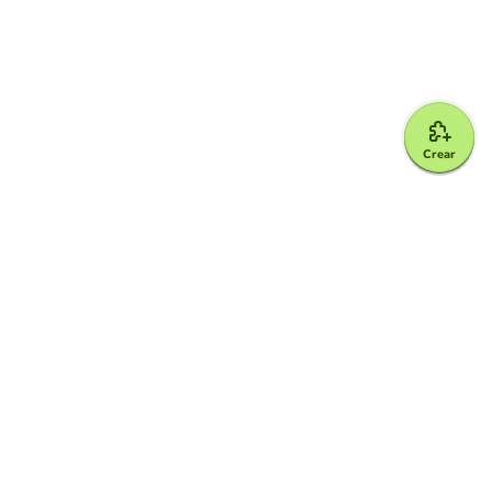
Crear
Google for Education Partner
Google Classroom