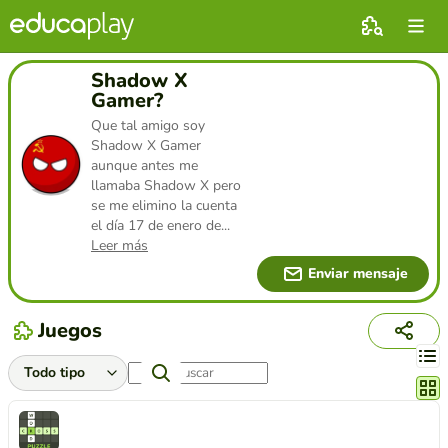
Shadow X
Gamer?
Que tal amigo soy
Shadow X Gamer
aunque antes me
llamaba Shadow X pero
se me elimino la cuenta
el día 17 de enero de
...
Leer más
Enviar mensaje
Juegos
Cambi