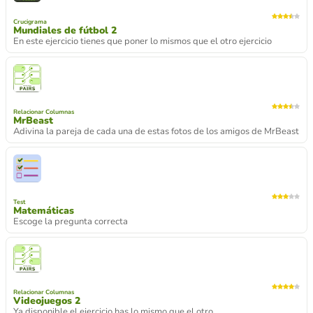
Crucigrama
Mundiales de fútbol 2
En este ejercicio tienes que poner lo mismos que el otro ejercicio
Relacionar Columnas
MrBeast
Adivina la pareja de cada una de estas fotos de los amigos de MrBeast
Test
Matemáticas
Escoge la pregunta correcta
Relacionar Columnas
Videojuegos 2
Ya disponible el ejercicio has lo mismo que el otro