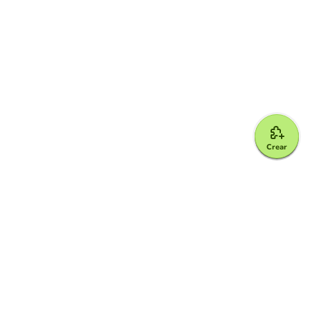
Crear
Google for Education Partner
Google Classroom