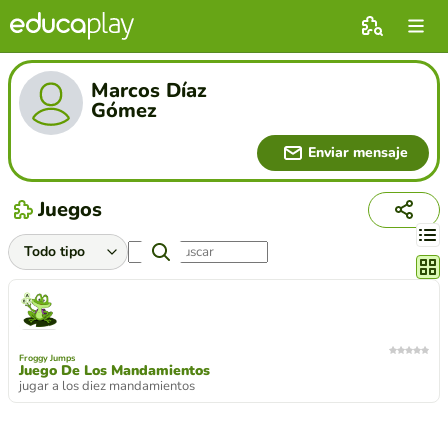
Marcos Díaz
Gómez
Enviar mensaje
Juegos
Cambi
Froggy Jumps
Juego De Los Mandamientos
jugar a los diez mandamientos