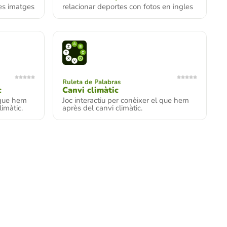
les imatges
relacionar deportes con fotos en ingles
Ruleta de Palabras
c
Canvi climàtic
l que hem
Joc interactiu per conèixer el que hem
limàtic.
après del canvi climàtic.