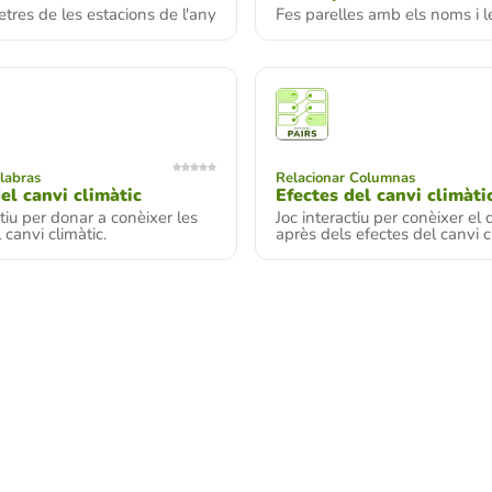
etres de les estacions de l'any
Fes parelles amb els noms i 
labras
Relacionar Columnas
el canvi climàtic
Efectes del canvi climàti
ctiu per donar a conèixer les
Joc interactiu per conèixer e
 canvi climàtic.
après dels efectes del canvi c