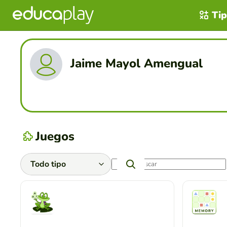
Tip
Jaime Mayol Amengual
Juegos