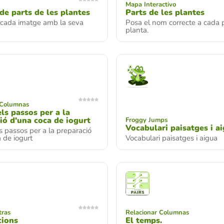
Mapa Interactivo
e parts de les plantes
Parts de les plantes
 cada imatge amb la seva
Posa el nom correcte a cada p
planta.
 Columnas
ls passos per a la
ió d'una coca de iogurt
Froggy Jumps
Vocabulari paisatges i a
 passos per a la preparació
 de iogurt
Vocabulari paisatges i aigua
tras
Relacionar Columnas
cions
El temps.