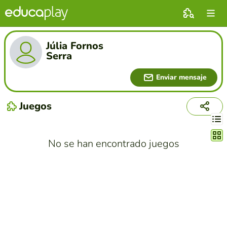
Júlia Fornos
Serra
Enviar mensaje
Juegos
Cambi
No se han encontrado juegos