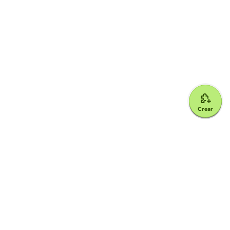
Crear
Google for Education Partner
Google Classroom