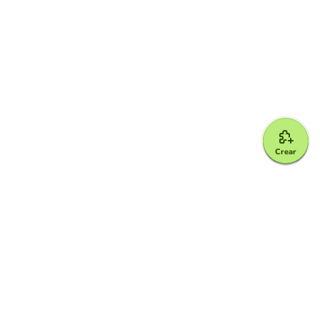
Crear
Google for Education Partner
Google Classroom