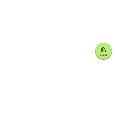
Crear
Google for Education Partner
Google Classroom