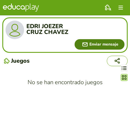
EDRI JOEZER
CRUZ CHAVEZ
Enviar mensaje
Juegos
Cambi
No se han encontrado juegos