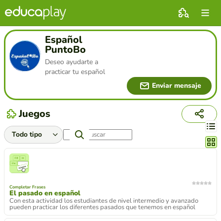
Español
PuntoBo
Deseo ayudarte a
practicar tu español
Enviar mensaje
Juegos
Cambi
Completar Frases
El pasado en español
Con esta actividad los estudiantes de nivel intermedio y avanzado
pueden practicar los diferentes pasados que tenemos en español