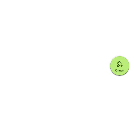
Crear
Google for Education Partner