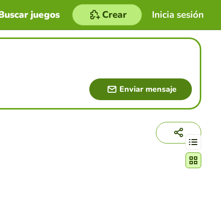
Buscar juegos
Crear
Inicia sesión
Enviar mensaje
Cambiar mo