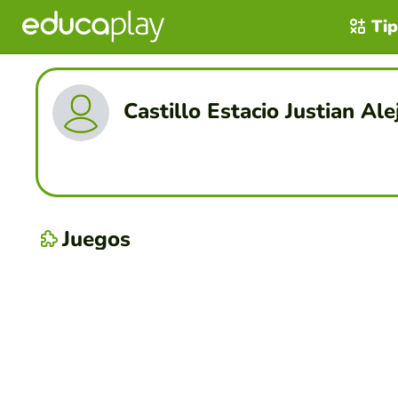
Tip
Castillo Estacio Justian Al
Juegos