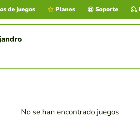
os de juegos
Planes
Soporte
ejandro
No se han encontrado juegos