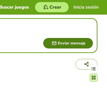
Buscar juegos
Crear
Inicia sesión
Enviar mensaje
Cambiar mo