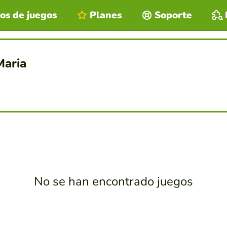
os de juegos
Planes
Soporte
Maria
No se han encontrado juegos