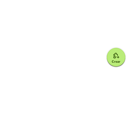
Crear
Google for Education Partner
Google Classroom