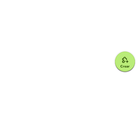
Crear
Google for Education Partner
Google Classroom