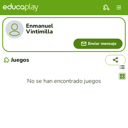
Enmanuel
Vintimilla
Enviar mensaje
Juegos
Cambi
No se han encontrado juegos