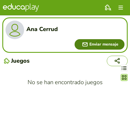
Ana Cerrud
Enviar mensaje
Juegos
Cambi
No se han encontrado juegos