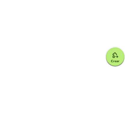
Crear
Google for Education Partner
Google Classroom