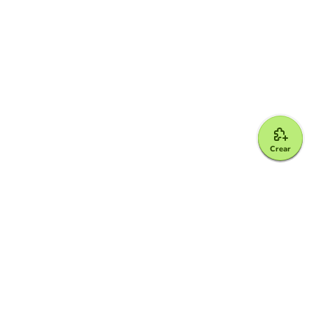
Crear
Google for Education Partner
Google Classroom