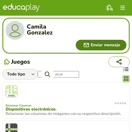
Camila
Gonzalez
Enviar mensaje
Juegos
Cambi
Relacionar Columnas
Dispositivos electrónicos.
Relacionar las columnas de imágenes con su respectiva descripción.