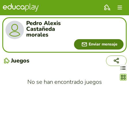
Pedro Alexis
Castañeda
morales
Enviar mensaje
Juegos
Cambi
No se han encontrado juegos