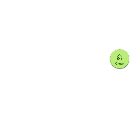
Crear
Google for Education Partner
Google Classroom