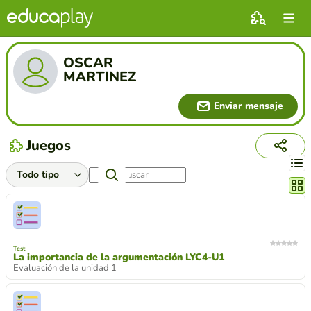
OSCAR
MARTINEZ
Enviar mensaje
Juegos
Cambi
Test
La importancia de la argumentación LYC4-U1
Evaluación de la unidad 1