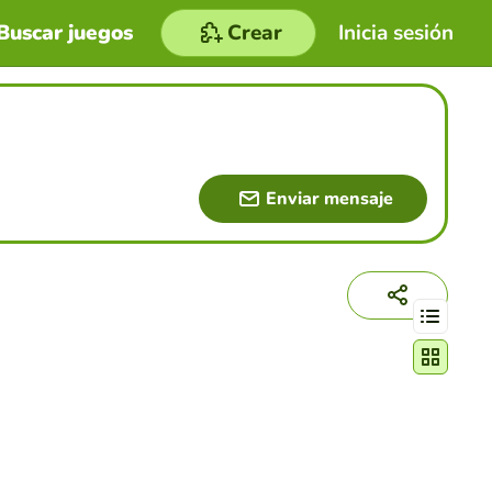
Buscar juegos
Crear
Inicia sesión
Enviar mensaje
Cambiar mo