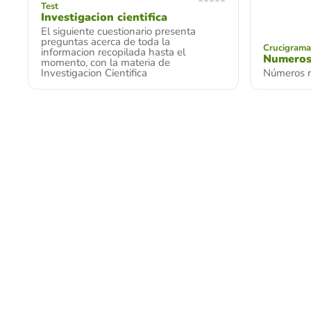
Test
Investigacion cientifica
El siguiente cuestionario presenta
preguntas acerca de toda la
Crucigrama
informacion recopilada hasta el
Numero
momento, con la materia de
Investigacion Cientifica
Números r