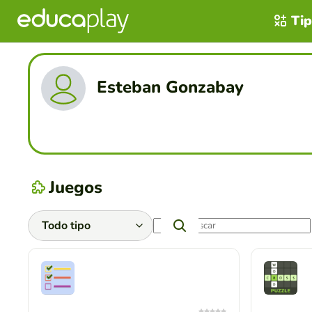
Tip
Esteban Gonzabay
Juegos