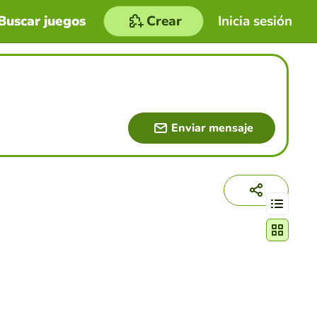
Buscar juegos
Crear
Inicia sesión
Enviar mensaje
Cambiar mo