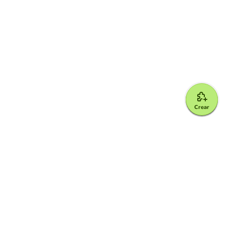
Crear
Google for Education Partner
Google Classroom