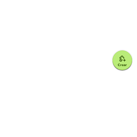
Crear
Google for Education Partner
Google Classroom