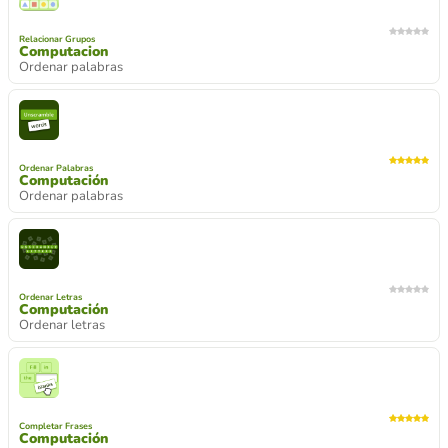
Relacionar Grupos
Computacion
Ordenar palabras
Ordenar Palabras
Computación
Ordenar palabras
Ordenar Letras
Computación
Ordenar letras
Completar Frases
Computación