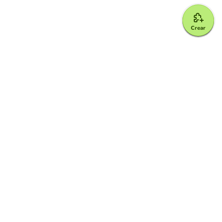
Crear
Google for Education Partner
Google Classroom
Protección FERPA y COPPA