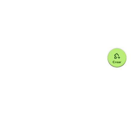
Crear
Google for Education Partner
Google Classroom