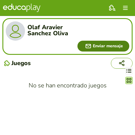
Olaf Aravier
Sanchez Oliva
Enviar mensaje
Juegos
Cambi
No se han encontrado juegos