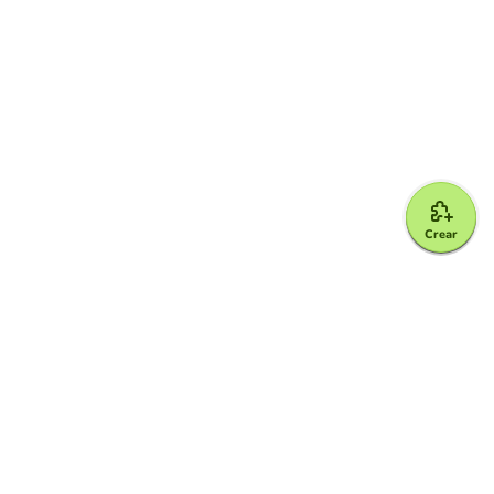
Crear
Google for Education Partner
Google Classroom