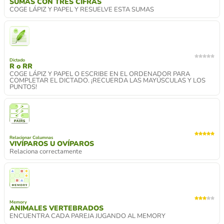
SUMAS CON TRES CIFRAS
COGE LÁPIZ Y PAPEL Y RESUELVE ESTA SUMAS
Dictado
R o RR
COGE LÁPIZ Y PAPEL O ESCRIBE EN EL ORDENADOR PARA
COMPLETAR EL DICTADO. ¡RECUERDA LAS MAYÚSCULAS Y LOS
PUNTOS!
Relacionar Columnas
VIVÍPAROS U OVÍPAROS
Relaciona correctamente
Memory
ANIMALES VERTEBRADOS
ENCUENTRA CADA PAREJA JUGANDO AL MEMORY