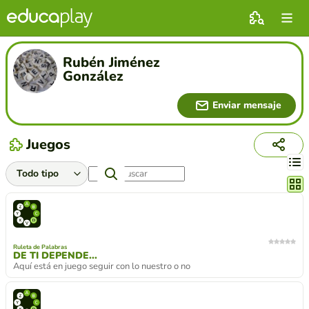
Rubén Jiménez
González
Enviar mensaje
Juegos
Cambi
Ruleta de Palabras
DE TI DEPENDE...
Aquí está en juego seguir con lo nuestro o no