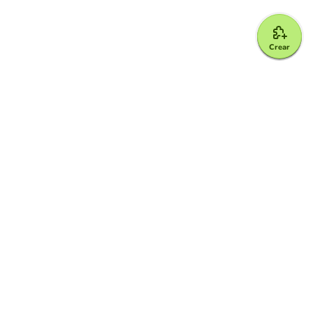
Crear
Google for Education Partner
Google Classroom
Protección FERPA y COPPA