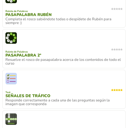
Ruleta de Palabras
PASAPALABRA RUBÉN
Completa el rosco sabiéndote todas o despídete de Rubén para
siempre :)
Ruleta de Palabras
PASAPALABRA 2º
Resuelve el rosco de pasapalabra acerca de los contenidos de todo el
curso
Test
SEÑALES DE TRÁFICO
Responde correctamente a cada una de las preguntas según la
imagen que corresponda