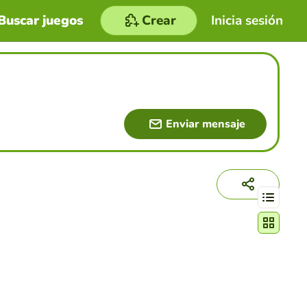
Buscar juegos
Crear
Inicia sesión
Enviar mensaje
Cambiar mo