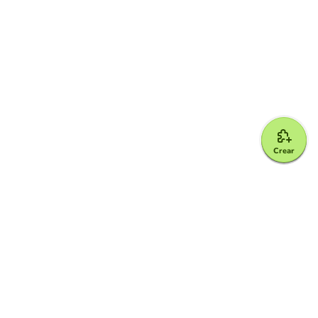
Crear
Google for Education Partner
Google Classroom