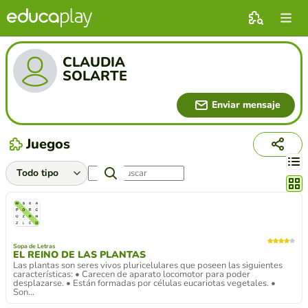
CLAUDIA
SOLARTE
Enviar mensaje
Juegos
Cambi
Sopa de Letras
EL REINO DE LAS PLANTAS
Las plantas son seres vivos pluricelulares que poseen las siguientes
características: • Carecen de aparato locomotor para poder
desplazarse. • Están formadas por células eucariotas vegetales. •
Son...