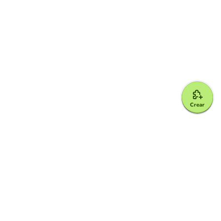
Crear
Google for Education Partner
Google Classroom