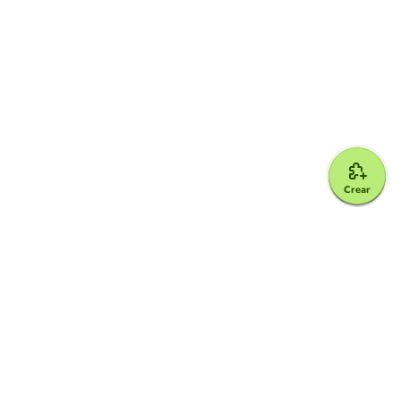
Crear
Google for Education Partner
Google Classroom