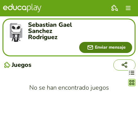
Sebastian Gael
Sanchez
Rodriguez
Enviar mensaje
Juegos
Cambi
No se han encontrado juegos