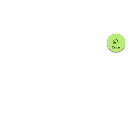
Crear
Google for Education Partner
Google Classroom