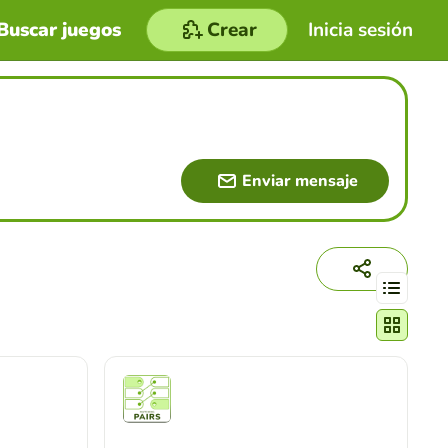
Buscar juegos
Crear
Inicia sesión
Enviar mensaje
Cambiar mo