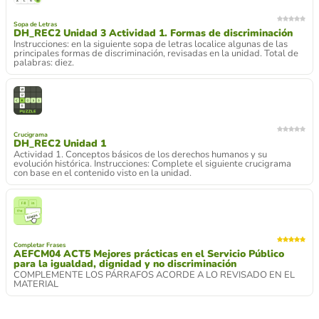
Sopa de Letras
DH_REC2 Unidad 3 Actividad 1. Formas de discriminación
Instrucciones: en la siguiente sopa de letras localice algunas de las
principales formas de discriminación, revisadas en la unidad. Total de
palabras: diez.
Crucigrama
DH_REC2 Unidad 1
Actividad 1. Conceptos básicos de los derechos humanos y su
evolución histórica. Instrucciones: Complete el siguiente crucigrama
con base en el contenido visto en la unidad.
Completar Frases
AEFCM04 ACT5 Mejores prácticas en el Servicio Público
para la igualdad, dignidad y no discriminación
COMPLEMENTE LOS PÁRRAFOS ACORDE A LO REVISADO EN EL
MATERIAL