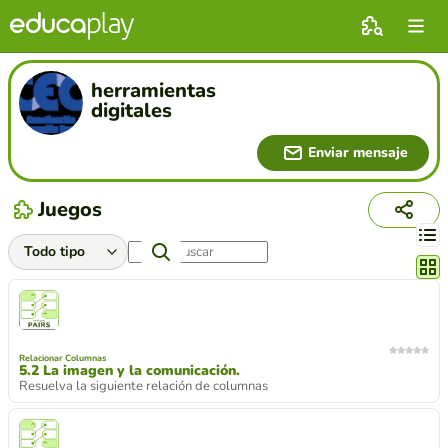
herramientas
digitales
Enviar mensaje
Juegos
Cambi
Relacionar Columnas
5.2 La imagen y la comunicación.
Resuelva la siguiente relación de columnas