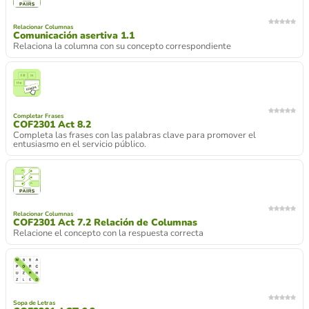
Relacionar Columnas
Comunicación asertiva 1.1
Relaciona la columna con su concepto correspondiente
Completar Frases
COF2301 Act 8.2
Completa las frases con las palabras clave para promover el
entusiasmo en el servicio público.
Relacionar Columnas
COF2301 Act 7.2 Relación de Columnas
Relacione el concepto con la respuesta correcta
Sopa de Letras