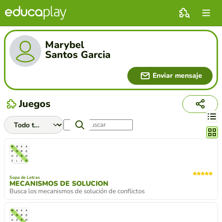
Marybel
Santos Garcia
Enviar mensaje
Juegos
Cambi
Sopa de Letras
MECANISMOS DE SOLUCION
Busca los mecanismos de solución de conflictos