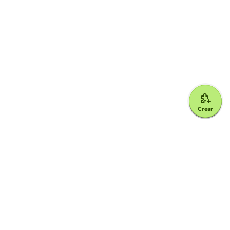
Crear
Google for Education Partner
Google Classroom