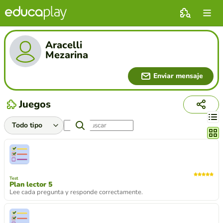
Aracelli
Mezarina
Enviar mensaje
Juegos
Cambi
Test
Plan lector 5
Lee cada pregunta y responde correctamente.