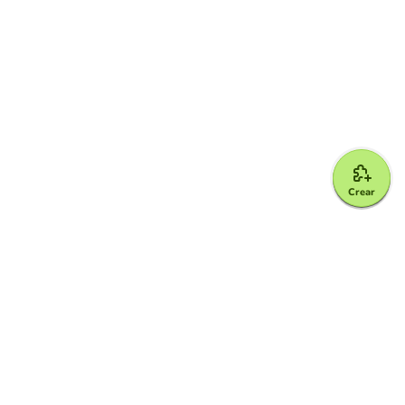
Crear
Google for Education Partner
Google Classroom