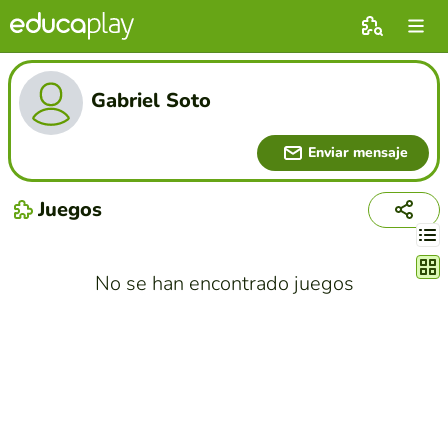
Gabriel Soto
Enviar mensaje
Juegos
Cambi
No se han encontrado juegos