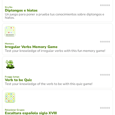
Sí o No
Diptongos e hiatos
Un juego para poner a prueba tus conocimientos sobre diptongos e
hiatos.
Memory
Irregular Verbs Memory Game
Test your knowledge of irregular verbs with this fun memory game!
Froggy Jumps
Verb to be Quiz
Test your knowledge of the verb to be with this quiz game!
Relacionar Grupos
Escultura española siglo XVIII