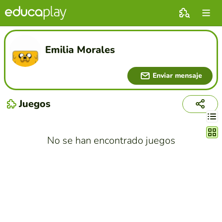
Emilia Morales
Enviar mensaje
Juegos
Cambi
No se han encontrado juegos