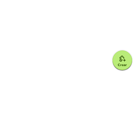
Crear
Google for Education Partner
Google Classroom