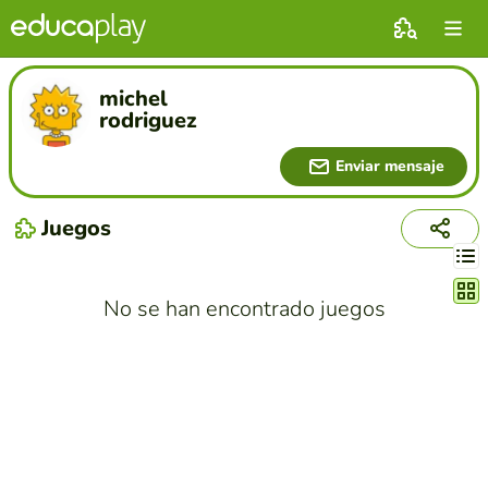
michel
rodriguez
Enviar mensaje
Juegos
Cambi
No se han encontrado juegos