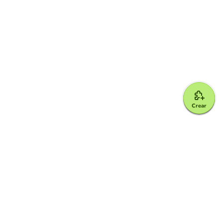
Crear
Google for Education Partner
Google Classroom